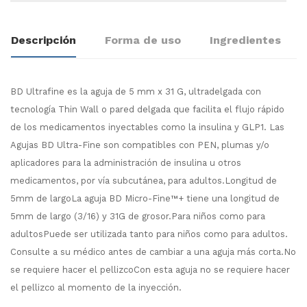
Descripción
Forma de uso
Ingredientes
BD Ultrafine es la aguja de 5 mm x 31 G, ultradelgada con
tecnología Thin Wall o pared delgada que facilita el flujo rápido
de los medicamentos inyectables como la insulina y GLP1. Las
Agujas BD Ultra-Fine son compatibles con PEN, plumas y/o
aplicadores para la administración de insulina u otros
medicamentos, por vía subcutánea, para adultos.Longitud de
5mm de largoLa aguja BD Micro-Fine™+ tiene una longitud de
5mm de largo (3/16) y 31G de grosor.Para niños como para
adultosPuede ser utilizada tanto para niños como para adultos.
Consulte a su médico antes de cambiar a una aguja más corta.No
se requiere hacer el pellizcoCon esta aguja no se requiere hacer
el pellizco al momento de la inyección.