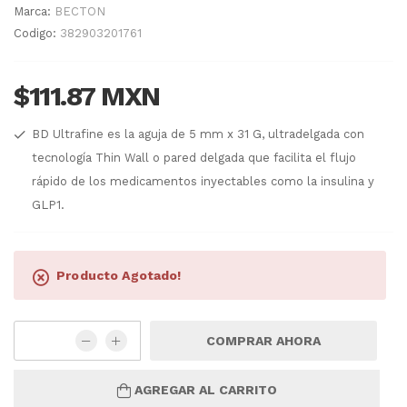
Marca:
BECTON
Codigo:
382903201761
$111.87 MXN
BD Ultrafine es la aguja de 5 mm x 31 G, ultradelgada con
tecnología Thin Wall o pared delgada que facilita el flujo
rápido de los medicamentos inyectables como la insulina y
GLP1.
Producto Agotado!
COMPRAR AHORA
AGREGAR AL CARRITO