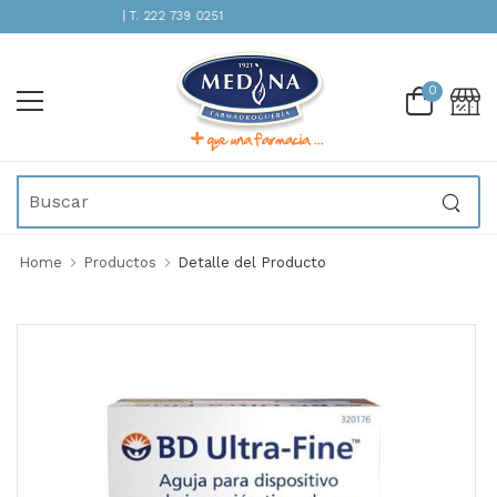
ENCIÓN INMEDIATA | T. 222 739 0251
0
Home
Productos
Detalle del Producto