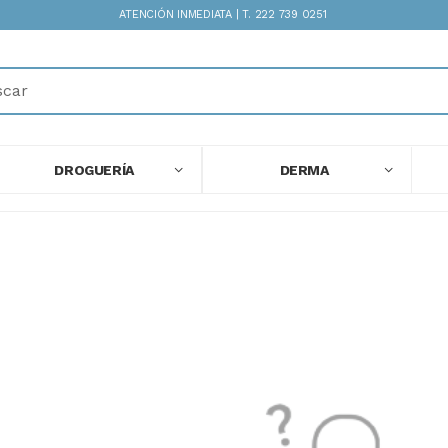
ATENCIÓN INMEDIATA | T. 222 739 0251
DROGUERÍA
DERMA