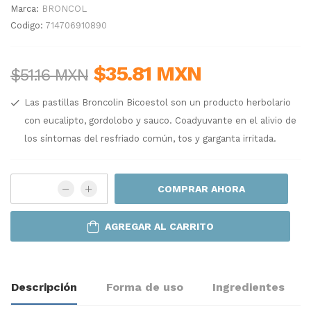
Marca:
BRONCOL
Codigo:
714706910890
$35.81 MXN
$51.16 MXN
Las pastillas Broncolin Bicoestol son un producto herbolario
con eucalipto, gordolobo y sauco. Coadyuvante en el alivio de
los síntomas del resfriado común, tos y garganta irritada.
COMPRAR AHORA
AGREGAR AL CARRITO
Descripción
Forma de uso
Ingredientes