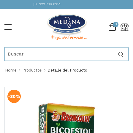
TENCIÓN INMEDIATA | T. 222 739 0251
0
Home
Productos
Detalle del Producto
-30%