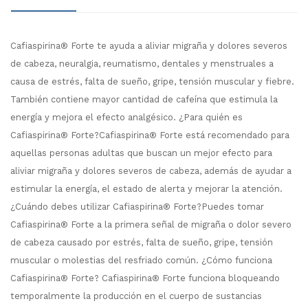
Cafiaspirina® Forte te ayuda a aliviar migraña y dolores severos
de cabeza, neuralgia, reumatismo, dentales y menstruales a
causa de estrés, falta de sueño, gripe, tensión muscular y fiebre.
También contiene mayor cantidad de cafeína que estimula la
energía y mejora el efecto analgésico. ¿Para quién es
Cafiaspirina® Forte?Cafiaspirina® Forte está recomendado para
aquellas personas adultas que buscan un mejor efecto para
aliviar migraña y dolores severos de cabeza, además de ayudar a
estimular la energía, el estado de alerta y mejorar la atención.
¿Cuándo debes utilizar Cafiaspirina® Forte?Puedes tomar
Cafiaspirina® Forte a la primera señal de migraña o dolor severo
de cabeza causado por estrés, falta de sueño, gripe, tensión
muscular o molestias del resfriado común. ¿Cómo funciona
Cafiaspirina® Forte? Cafiaspirina® Forte funciona bloqueando
temporalmente la producción en el cuerpo de sustancias