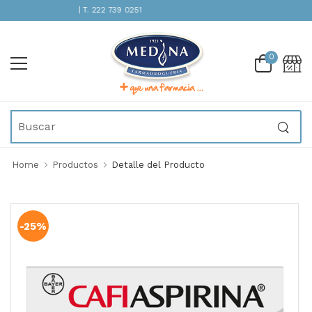
ENCIÓN INMEDIATA | T. 222 739 0251
0
Home
Productos
Detalle del Producto
-25%