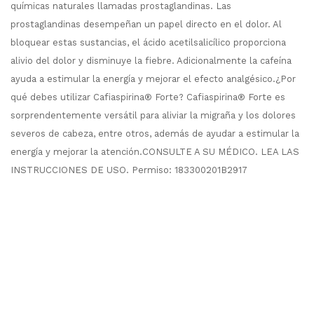
químicas naturales llamadas prostaglandinas. Las
prostaglandinas desempeñan un papel directo en el dolor. Al
bloquear estas sustancias, el ácido acetilsalicílico proporciona
alivio del dolor y disminuye la fiebre. Adicionalmente la cafeína
ayuda a estimular la energía y mejorar el efecto analgésico.¿Por
qué debes utilizar Cafiaspirina® Forte? Cafiaspirina® Forte es
sorprendentemente versátil para aliviar la migraña y los dolores
severos de cabeza, entre otros, además de ayudar a estimular la
energía y mejorar la atención.CONSULTE A SU MÉDICO. LEA LAS
INSTRUCCIONES DE USO. Permiso: 183300201B2917