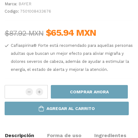
Marca:
BAYER
Codigo:
7501008433676
$65.94 MXN
$87.92 MXN
Cafiaspirina® Forte está recomendado para aquellas personas
adultas que buscan un mejor efecto para aliviar migraña y
dolores severos de cabeza, además de ayudar a estimular la
energía, el estado de alerta y mejorar la atención.
COMPRAR AHORA
AGREGAR AL CARRITO
Descripción
Forma de uso
Ingredientes