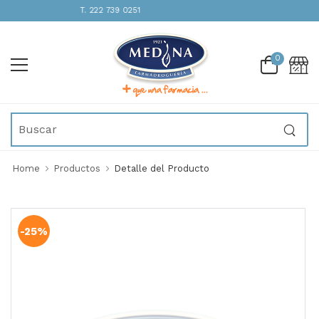
ENCIÓN INMEDIATA | T. 222 739 0251
0
Home
Productos
Detalle del Producto
-25%