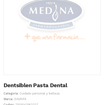
Dentsiblen Pasta Dental
Categoria:
Cuidado personal y belleza
Marca:
DIGRIFA
Codigo:
7501043162227