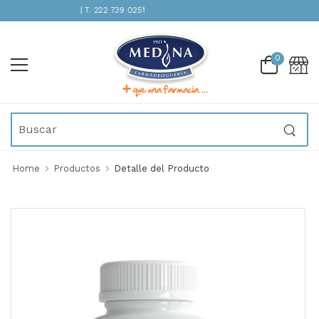
TENCIÓN INMEDIATA | T. 222 739 0251
0
Home
Productos
Detalle del Producto