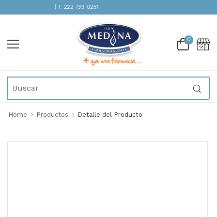
TENCIÓN INMEDIATA | T. 222 739 0251
0
Home
Productos
Detalle del Producto