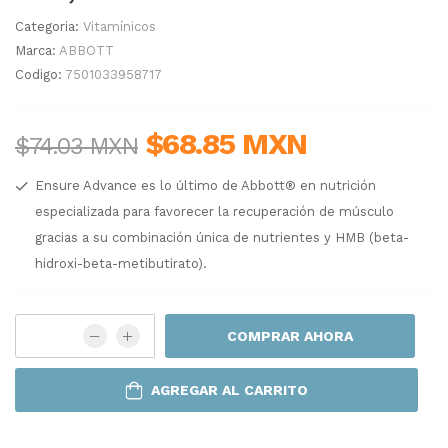
Categoria:
Vitamínicos
Marca:
ABBOTT
Codigo:
7501033958717
$68.85 MXN
$74.03 MXN
Ensure Advance es lo último de Abbott® en nutrición
especializada para favorecer la recuperación de músculo
gracias a su combinación única de nutrientes y HMB (beta-
hidroxi-beta-metibutirato).
COMPRAR AHORA
AGREGAR AL CARRITO