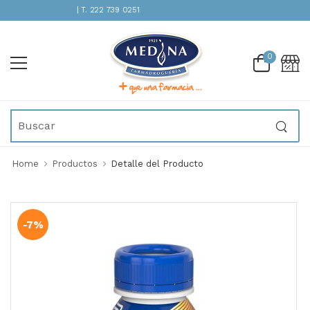
ENCIÓN INMEDIATA | T. 222 739 0251
0
Home
Productos
Detalle del Producto
-7%