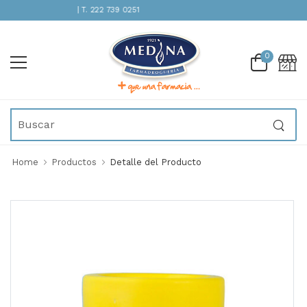
TENCIÓN INMEDIATA | T. 222 739 0251
0
Home
Productos
Detalle del Producto