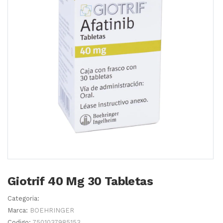
Giotrif 40 Mg 30 Tabletas
Categoria:
Marca:
BOEHRINGER
Codigo:
7501037985153