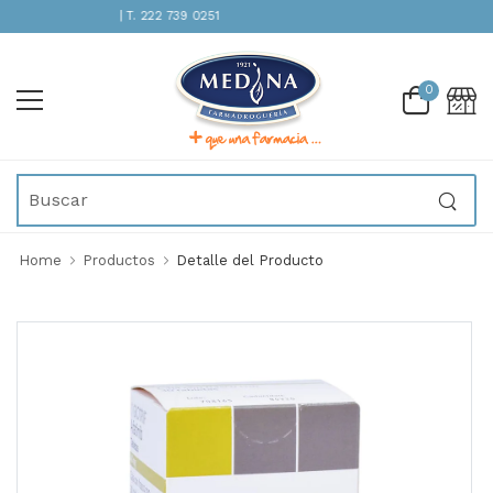
ENCIÓN INMEDIATA | T. 222 739 0251
0
Home
Productos
Detalle del Producto