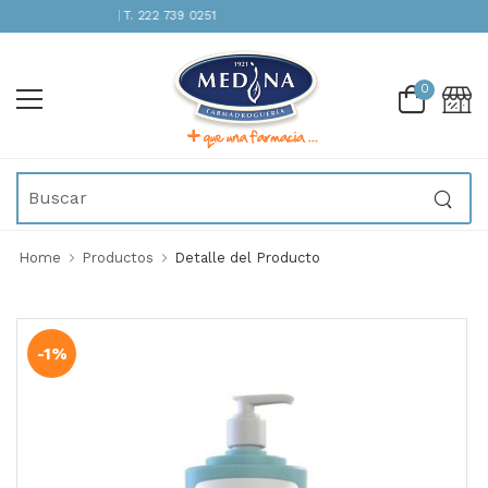
ENCIÓN INMEDIATA | T. 222 739 0251
0
Home
Productos
Detalle del Producto
-1%