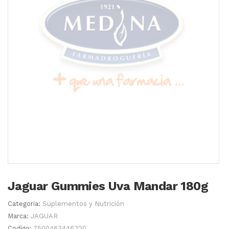
Jaguar Gummies Uva Mandar 180g
Categoria:
Suplementos y Nutrición
Marca:
JAGUAR
Codigo:
7500463446320