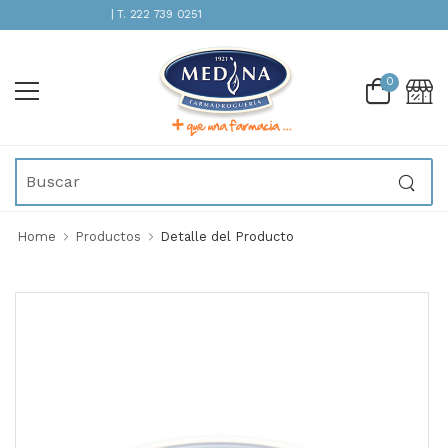
ENCIÓN INMEDIATA | T. 222 739 0251
0
Home
Productos
Detalle del Producto