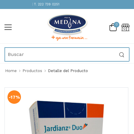
ENCIÓN INMEDIATA | T. 222 739 0251
0
Home
Productos
Detalle del Producto
-17%