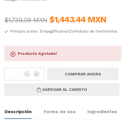
$1,443.44 MXN
$1,739.08 MXN
Principio activo: Empagliflozina/Clorhidrato de metformina
Producto Agotado!
COMPRAR AHORA
AGREGAR AL CARRITO
Descripción
Forma de uso
Ingredientes