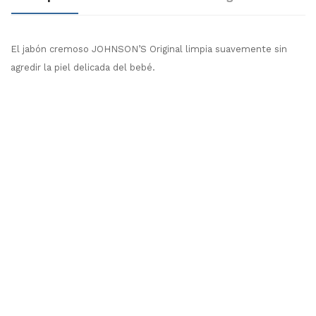
El jabón cremoso JOHNSON’S Original limpia suavemente sin
agredir la piel delicada del bebé.