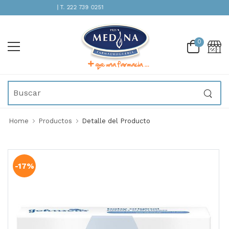
ENCIÓN INMEDIATA | T. 222 739 0251
0
Home
Productos
Detalle del Producto
-17%