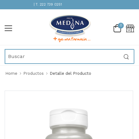
ENCIÓN INMEDIATA | T. 222 739 0251
0
Home
Productos
Detalle del Producto