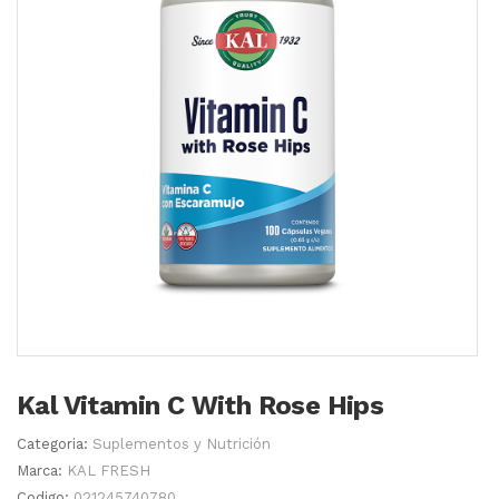
Kal Vitamin C With Rose Hips
Categoria:
Suplementos y Nutrición
Marca:
KAL FRESH
Codigo:
021245740780