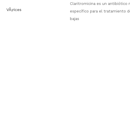
Claritromicina es un antibiótico
VÃ¡rices
específico para el tratamiento de
bajas