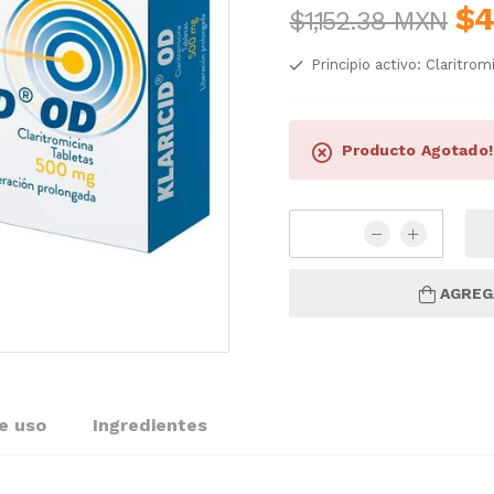
$4
$1,152.38 MXN
Principio activo: Claritrom
Producto Agotado!
AGREG
e uso
Ingredientes