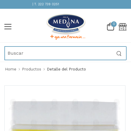
ENCIÓN INMEDIATA | T. 222 739 0251
0
Home
Productos
Detalle del Producto