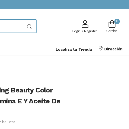
0
Carrito
Login / Registro
Dirección
Localiza tu Tienda
ing Beauty Color
amina E Y Aceite De
y belleza