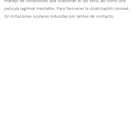
manejo de condiciones que ocasionan el ojo seco, así como una
película lagrimal inestable. Para favorecer la cicatrización corneal.
En irritaciones oculares inducidas por lentes de contacto.