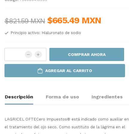
$665.49 MXN
$821.59 MXN
Principio activo: Hialuronato de sodio
COMPRAR AHORA
AGREGAR AL CARRITO
Descripción
Forma de uso
Ingredientes
LAGRICEL OFTECero Impuestos® está indicado como auxiliar en
el tratamiento del ojo seco. Como sustituto de la lágrima en el