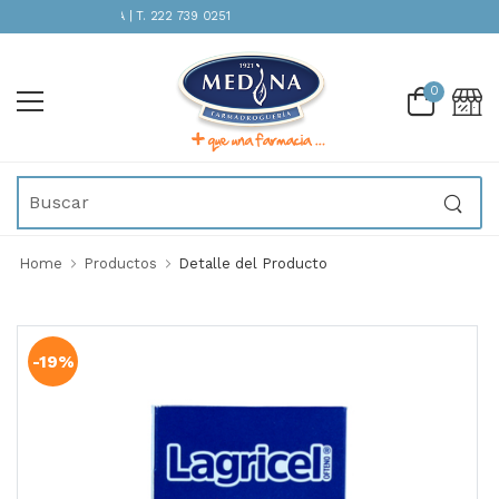
TENCIÓN INMEDIATA | T. 222 739 0251
0
Home
Productos
Detalle del Producto
-19%