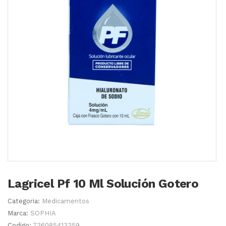
Lagricel Pf 10 Ml Solución Gotero
Categoria:
Medicamentos
Marca:
SOPHIA
Codigo:
736085413359