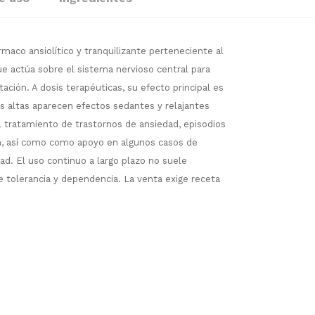
aco ansiolítico y tranquilizante perteneciente al
ue actúa sobre el sistema nervioso central para
itación. A dosis terapéuticas, su efecto principal es
s altas aparecen efectos sedantes y relajantes
l tratamiento de trastornos de ansiedad, episodios
n, así como como apoyo en algunos casos de
d. El uso continuo a largo plazo no suele
 tolerancia y dependencia. La venta exige receta