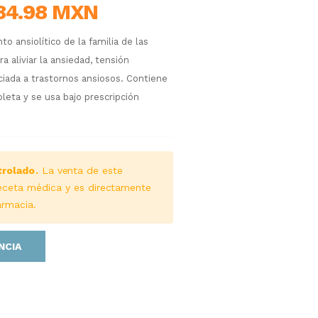
84.98 MXN
 ansiolítico de la familia de las
 aliviar la ansiedad, tensión
ciada a trastornos ansiosos. Contiene
eta y se usa bajo prescripción
rolado.
La venta de este
eceta médica y es directamente
armacia.
NCIA