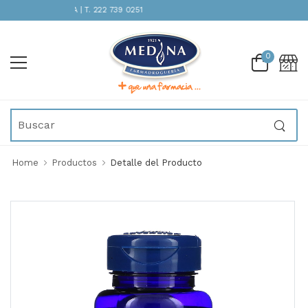
TENCIÓN INMEDIATA | T. 222 739 0251
0
Home
Productos
Detalle del Producto