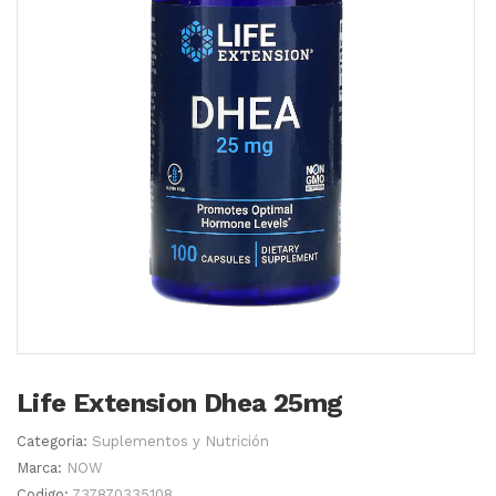
Life Extension Dhea 25mg
Categoria:
Suplementos y Nutrición
Marca:
NOW
Codigo:
737870335108