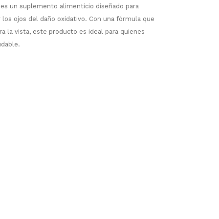
 es un suplemento alimenticio diseñado para
r los ojos del daño oxidativo. Con una fórmula que
ra la vista, este producto es ideal para quienes
udable.