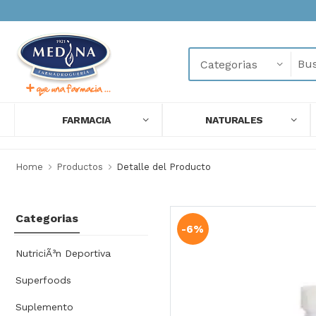
FARMACIA
NATURALES
Home
Productos
Detalle del Producto
Categorias
-6%
NutriciÃ³n Deportiva
Superfoods
Suplemento