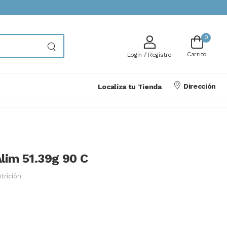
0
Carrito
Login / Registro
Dirección
Localiza tu Tienda
lim 51.39g 90 C
trición