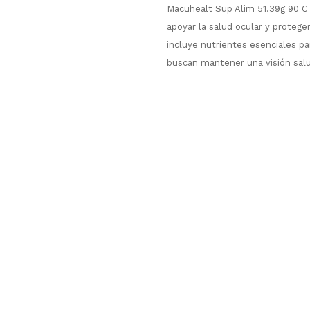
Macuhealt Sup Alim 51.39g 90 C
apoyar la salud ocular y protege
incluye nutrientes esenciales pa
buscan mantener una visión sal