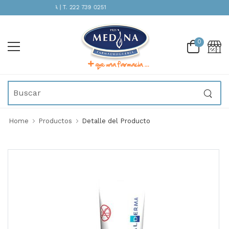
TENCIÓN INMEDIATA | T. 222 739 0251
0
Home
Productos
Detalle del Producto