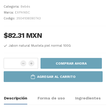
Categoria:
Bebés
Marca:
EXPANSC
Codigo:
3504108090743
$82.31 MXN
Jabon natural Mustela piel normal 100G
COMPRAR AHORA
AGREGAR AL CARRITO
Descripción
Forma de uso
Ingredientes