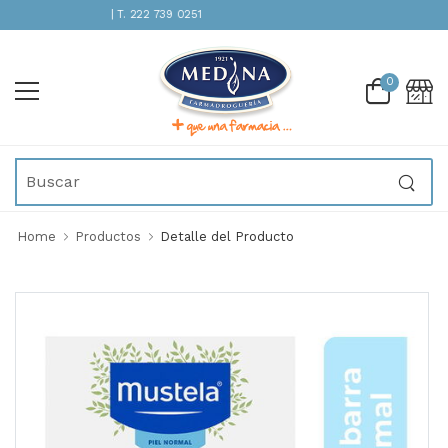
ENCIÓN INMEDIATA | T. 222 739 0251
0
Home
Productos
Detalle del Producto