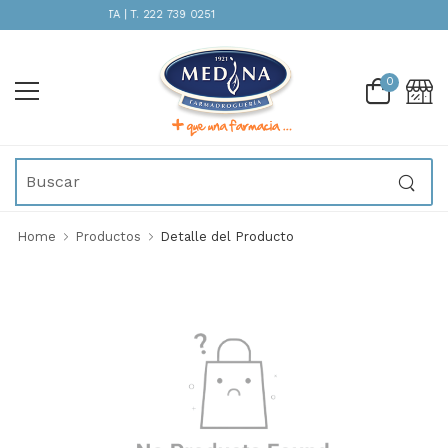
ATENCIÓN INMEDIATA | T. 222 739 0251
0
Home
Productos
Detalle del Producto