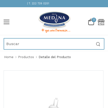
TENCIÓN INMEDIATA | T. 222 739 0251
0
Home
Productos
Detalle del Producto