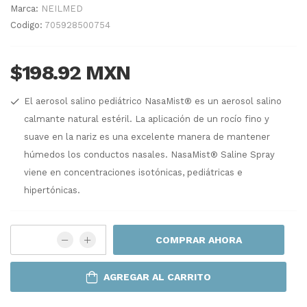
Marca:
NEILMED
Codigo:
705928500754
$198.92 MXN
El aerosol salino pediátrico NasaMist® es un aerosol salino
calmante natural estéril. La aplicación de un rocío fino y
suave en la nariz es una excelente manera de mantener
húmedos los conductos nasales. NasaMist® Saline Spray
viene en concentraciones isotónicas, pediátricas e
hipertónicas.
COMPRAR AHORA
AGREGAR AL CARRITO