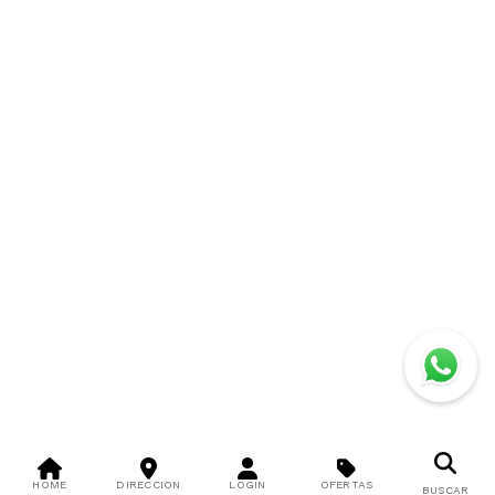
HOME
DIRECCIÓN
LOGIN
OFERTAS
BUSCAR