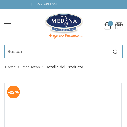
ENCIÓN INMEDIATA | T. 222 739 0251
0
Home
Productos
Detalle del Producto
-22%