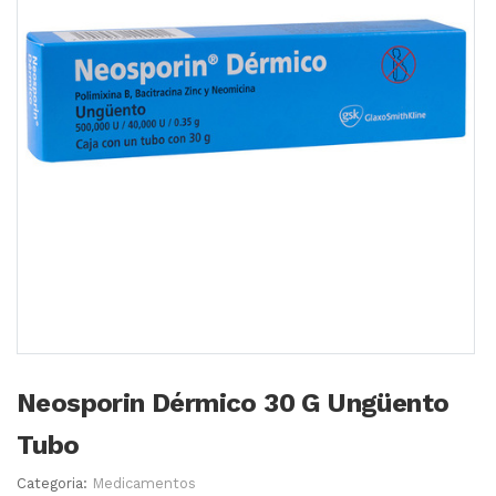
Neosporin Dérmico 30 G Ungüento
Tubo
Categoria:
Medicamentos