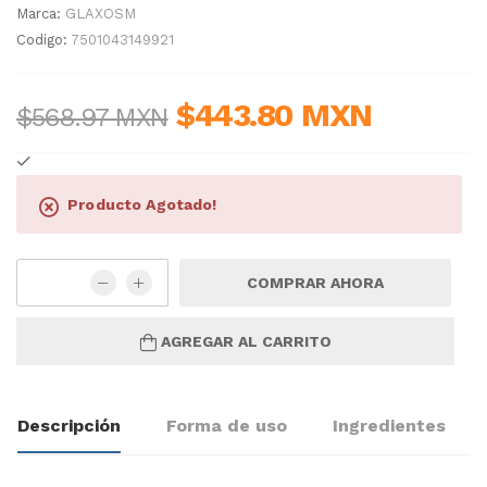
Marca:
GLAXOSM
Codigo:
7501043149921
$443.80 MXN
$568.97 MXN
Producto Agotado!
COMPRAR AHORA
AGREGAR AL CARRITO
Descripción
Forma de uso
Ingredientes