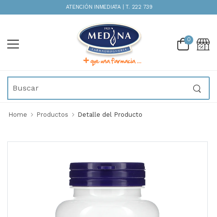
ATENCIÓN INMEDIATA | T. 222 739 0251
0
Home
Productos
Detalle del Producto