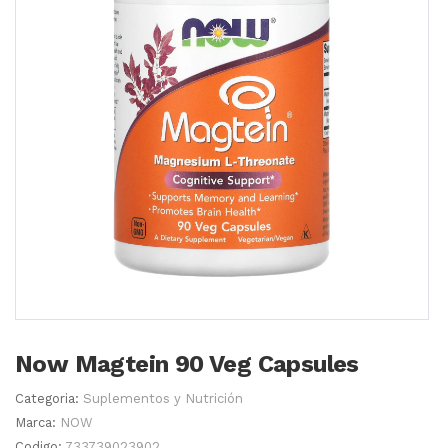
Now Magtein 90 Veg Capsules
Categoria:
Suplementos y Nutrición
Marca:
NOW
Codigo:
733739023902