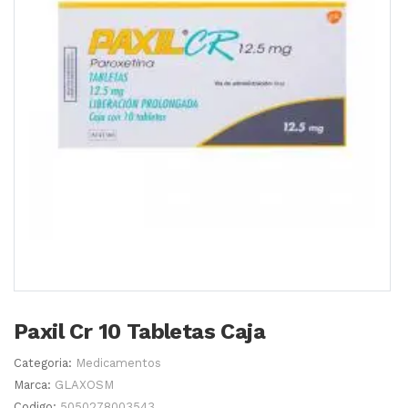
Paxil Cr 10 Tabletas Caja
Categoria:
Medicamentos
Marca:
GLAXOSM
Codigo:
5050278003543