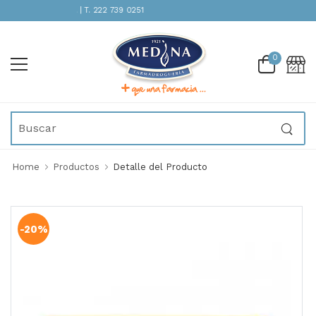
TENCIÓN INMEDIATA | T. 222 739 0251
0
Home
Productos
Detalle del Producto
-20%