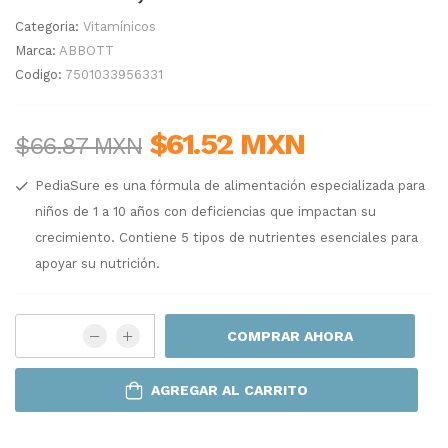
Categoria:
Vitamínicos
Marca:
ABBOTT
Codigo:
7501033956331
$61.52 MXN
$66.87 MXN
PediaSure es una fórmula de alimentación especializada para
niños de 1 a 10 años con deficiencias que impactan su
crecimiento. Contiene 5 tipos de nutrientes esenciales para
apoyar su nutrición.
COMPRAR AHORA
AGREGAR AL CARRITO