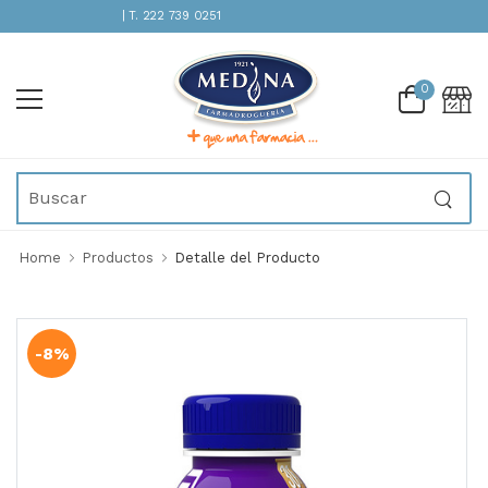
ENCIÓN INMEDIATA | T. 222 739 0251
0
Home
Productos
Detalle del Producto
-8%