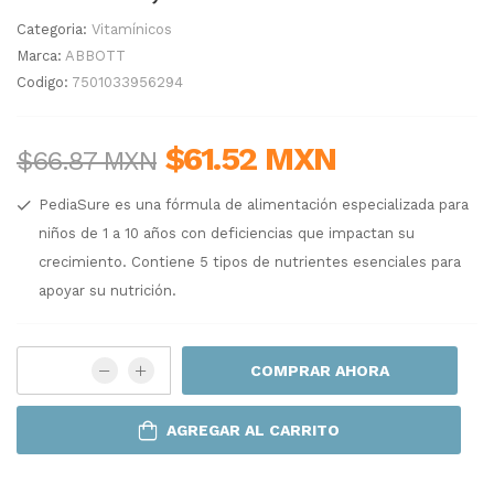
Categoria:
Vitamínicos
Marca:
ABBOTT
Codigo:
7501033956294
$61.52 MXN
$66.87 MXN
PediaSure es una fórmula de alimentación especializada para
niños de 1 a 10 años con deficiencias que impactan su
crecimiento. Contiene 5 tipos de nutrientes esenciales para
apoyar su nutrición.
COMPRAR AHORA
AGREGAR AL CARRITO