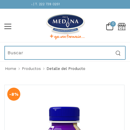
TENCIÓN INMEDIATA | T. 222 739 0251
0
Home
Productos
Detalle del Producto
-8%