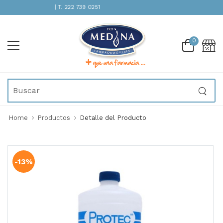
ENCIÓN INMEDIATA | T. 222 739 0251
0
Home
Productos
Detalle del Producto
-13%