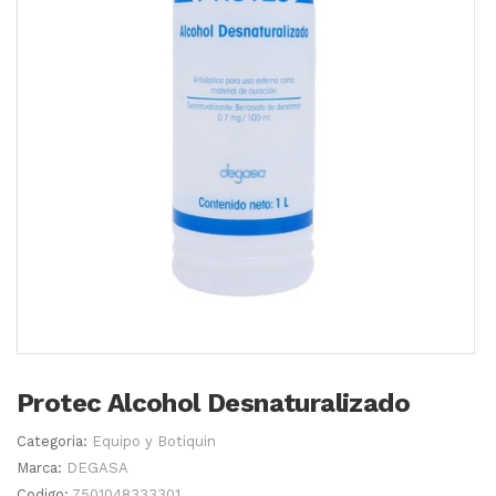
Protec Alcohol Desnaturalizado
Categoria:
Equipo y Botiquin
Marca:
DEGASA
Codigo:
7501048333301