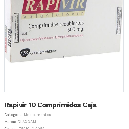
Rapivir 10 Comprimidos Caja
Categoria:
Medicamentos
Marca:
GLAXOSM
Codigo:
7501043100564