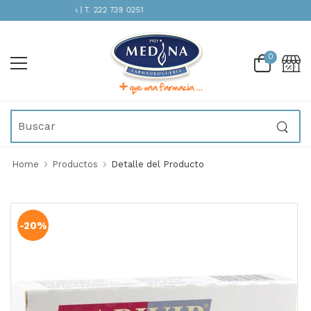
TENCIÓN INMEDIATA | T. 222 739 0251
0
Home
Productos
Detalle del Producto
-20%