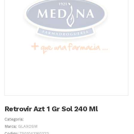
Retrovir Azt 1 Gr Sol 240 Ml
Categoria:
Marca:
GLAXOSM
Codigo:
7501043160322