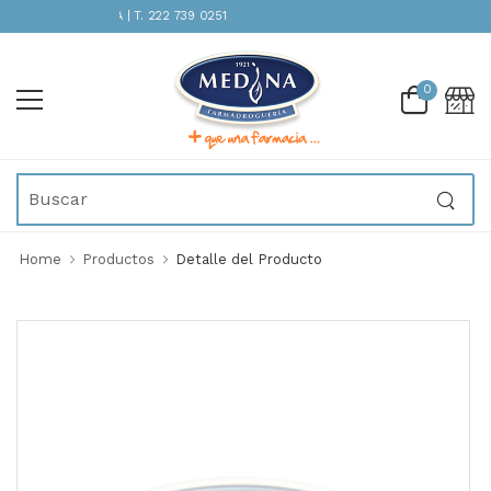
TENCIÓN INMEDIATA | T. 222 739 0251
0
Home
Productos
Detalle del Producto