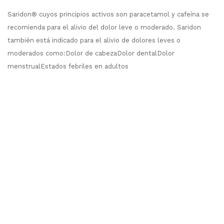
Saridon® cuyos principios activos son paracetamol y cafeína se
recomienda para el alivio del dolor leve o moderado. Saridon
también está indicado para el alivio de dolores leves o
moderados como:Dolor de cabezaDolor dentalDolor
menstrualEstados febriles en adultos