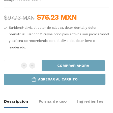
$76.23 MXN
$97.73 MXN
Saridon® alivia el dolor de cabeza, dolor dental y dolor
menstrual. Saridon® cuyos principios activos son paracetamol
y cafeína se recomienda para el alivio del dolor leve o
moderado.
COMPRAR AHORA
AGREGAR AL CARRITO
Descripción
Forma de uso
Ingredientes