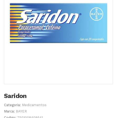
Saridon
Categoria:
Medicamentos
Marca:
BAYER
Codigo:
7501008409541