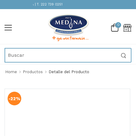
TENCIÓN INMEDIATA | T. 222 739 0251
0
Home
Productos
Detalle del Producto
-22%