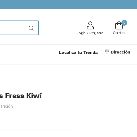
0
Carrito
Login / Registro
Dirección
Localiza tu Tienda
os Fresa Kiwi
trición