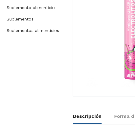
Suplemento alimenticio
Suplementos
Suplementos alimenticios
Descripción
Forma d