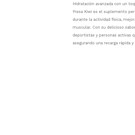
Hidratación avanzada con un toqu
Fresa Kiwi es el suplemento perf
durante la actividad física, mejo
muscular. Con su delicioso sabor
deportistas y personas activas
asegurando una recarga rápida y