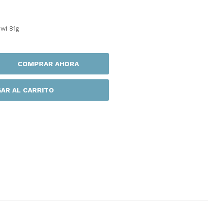
iwi 81g
COMPRAR AHORA
AR AL CARRITO