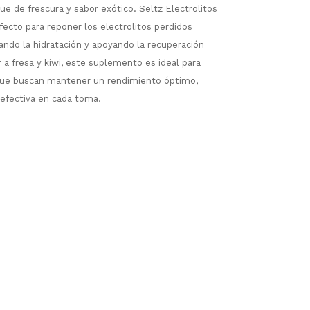
e de frescura y sabor exótico. Seltz Electrolitos
ecto para reponer los electrolitos perdidos
rando la hidratación y apoyando la recuperación
 a fresa y kiwi, este suplemento es ideal para
 que buscan mantener un rendimiento óptimo,
 efectiva en cada toma.