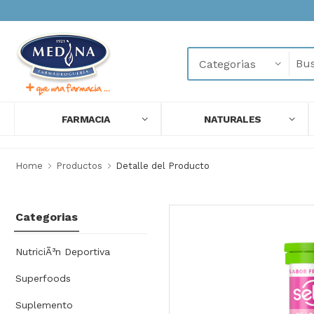
FARMACIA
NATURALES
Home
Productos
Detalle del Producto
Categorias
NutriciÃ³n Deportiva
Superfoods
Suplemento