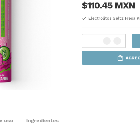
$110.45 MXN
Electrolitos Seltz Fresa K
AGREG
e uso
Ingredientes