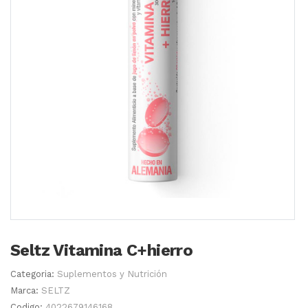
Seltz Vitamina C+hierro
Categoria:
Suplementos y Nutrición
Marca:
SELTZ
Codigo:
4022679146168