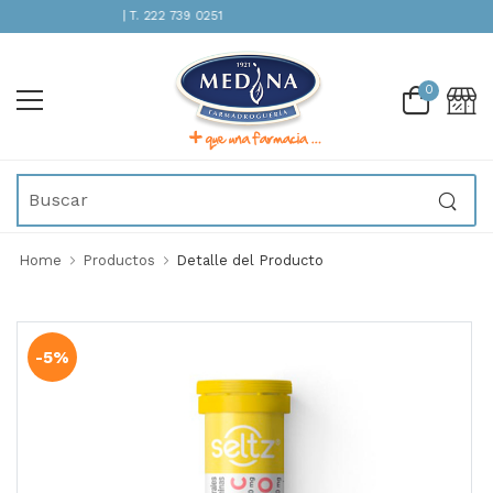
ENCIÓN INMEDIATA | T. 222 739 0251
0
Home
Productos
Detalle del Producto
-5%