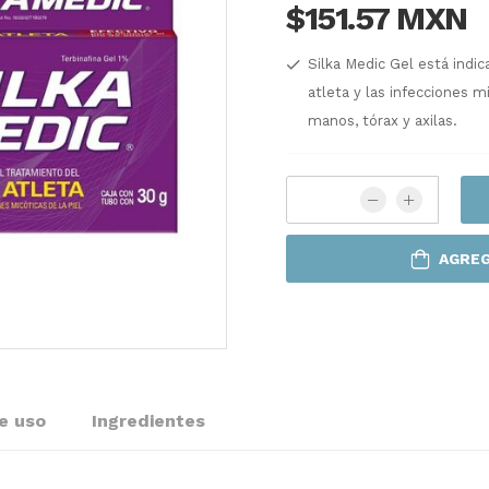
$151.57 MXN
Silka Medic Gel está indic
atleta y las infecciones mi
manos, tórax y axilas.
AGREG
e uso
Ingredientes