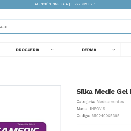
ATENCIÓN INMEDIATA | T. 222 739 0251
DROGUERÍA
DERMA
Silka Medic Gel 
Categoria:
Medicamentos
Marca:
INFOVIS
Codigo:
650240005398