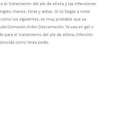
a el tratamiento del pie de atleta y las infecciones
ngles, manos, tórax y axilas. Si tú llegas a notar
 como los siguientes, es muy probable que se
.SudorComezón.Ardor.Descamación. Ya sea en gel o
do para el tratamiento del pie de atleta, infección
onocida como tinea pedis.