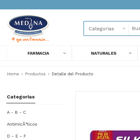
FARMACIA
NATURALES
Home
Productos
Detalle del Producto
Categorias
A - B - C
AntimicÃ³ticos
D - E - F