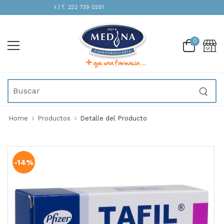
TENCIÓN INMEDIATA | T. 222 739 0251
0
Home
Productos
Detalle del Producto
-14%