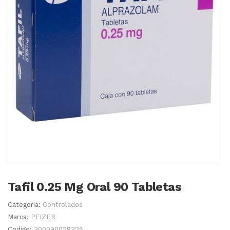
Tafil 0.25 Mg Oral 90 Tabletas
Categoria:
Controlados
Marca:
PFIZER
Codigo:
300090029326