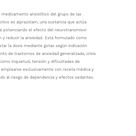
 medicamento ansiolítico del grupo de las
ctivo es alprazolam, una sustancia que actúa
al potenciando el efecto del neurotransmisor
ón y reducir la ansiedad. Está formulado como
ustar la dosis mediante gotas según indicación
ento de trastornos de ansiedad generalizada, crisis
como inquietud, tensión y dificultades de
e emplearse exclusivamente con receta médica y
ido al riesgo de dependencia y efectos sedantes.