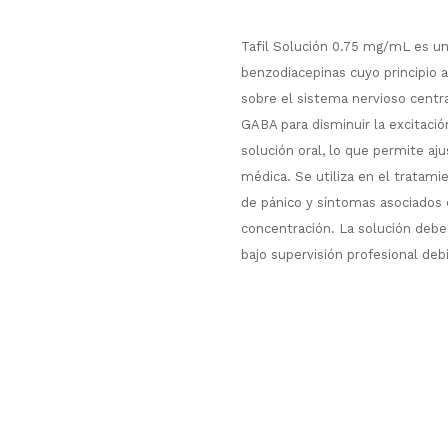
Tafil Solución 0.75 mg/mL es un
benzodiacepinas cuyo principio a
sobre el sistema nervioso centr
GABA para disminuir la excitaci
solución oral, lo que permite aj
médica. Se utiliza en el tratami
de pánico y síntomas asociados 
concentración. La solución deb
bajo supervisión profesional deb