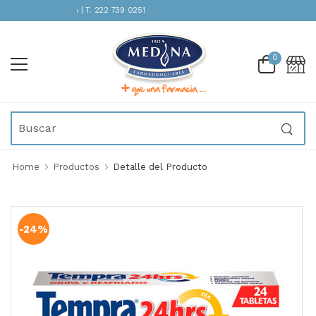
TENCIÓN INMEDIATA | T. 222 739 0251
0
Home
Productos
Detalle del Producto
-24%