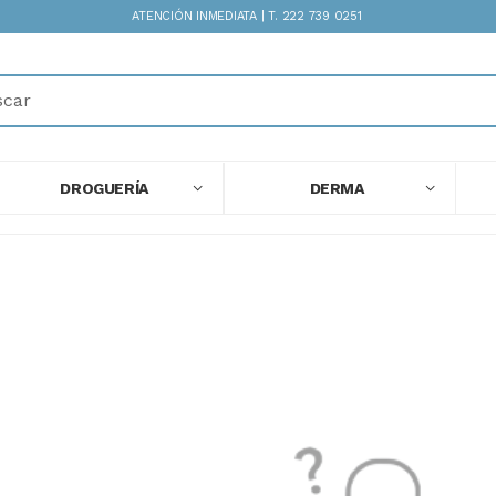
ATENCIÓN INMEDIATA | T. 222 739 0251
DROGUERÍA
DERMA