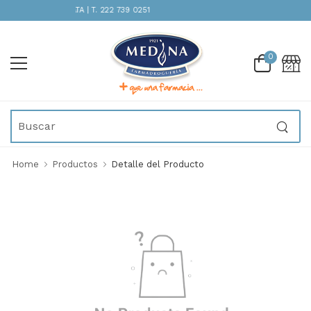
ATENCIÓN INMEDIATA | T. 222 739 0251
0
Home
Productos
Detalle del Producto