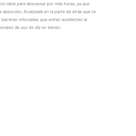
to ideal para descansar por más horas, ya que
 absorción, focalizada en la parte de atrás que te
 barreras reforzadas que evitan accidentes al
cionales de uso de día no tienen.