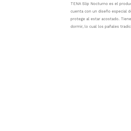
TENA Slip Nocturno es el produc
cuenta con un diseño especial de
protege al estar acostado. Tiene
dormir, lo cual los pañales tradi