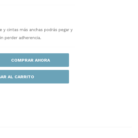
e y cintas más anchas podrás pegar y
sin perder adherencia.
COMPRAR AHORA
AR AL CARRITO