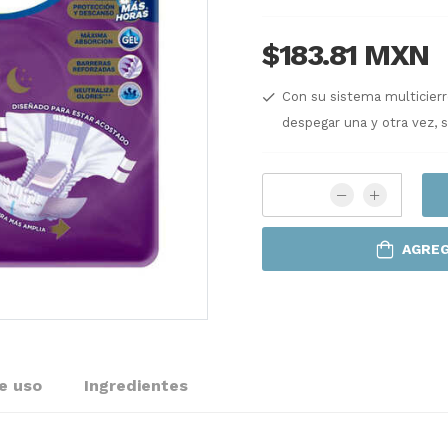
$183.81 MXN
Con su sistema multicierr
despegar una y otra vez, 
AGREG
e uso
Ingredientes