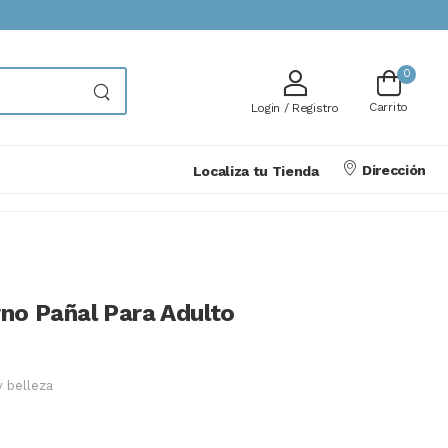
0
Carrito
Login / Registro
Dirección
Localiza tu Tienda
rno Pañal Para Adulto
y belleza