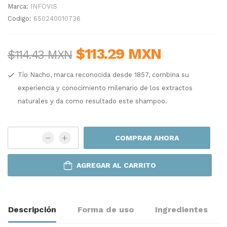
Marca:
INFOVIS
Codigo:
650240010736
$113.29 MXN
$114.43 MXN
Tío Nacho, marca reconocida desde 1857, combina su
experiencia y conocimiento milenario de los extractos
naturales y da como resultado este shampoo.
COMPRAR AHORA
AGREGAR AL CARRITO
Descripción
Forma de uso
Ingredientes