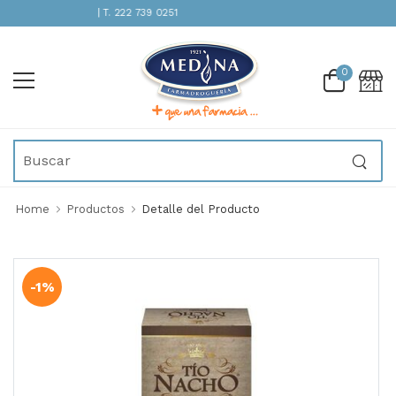
ENCIÓN INMEDIATA | T. 222 739 0251
0
Home
Productos
Detalle del Producto
-1%