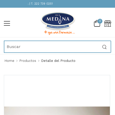
TENCIÓN INMEDIATA | T. 222 739 0251
0
Home
Productos
Detalle del Producto