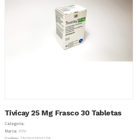
Tivicay 25 Mg Frasco 30 Tabletas
Categoria:
Marca:
VIIV
Codigo:
7501043100779