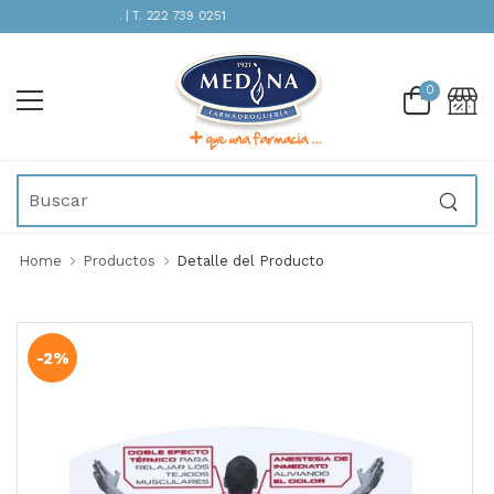
TENCIÓN INMEDIATA | T. 222 739 0251
0
Home
Productos
Detalle del Producto
-2%