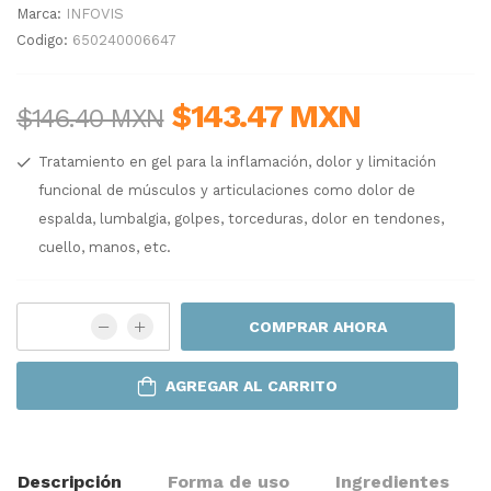
Marca:
INFOVIS
Codigo:
650240006647
$143.47 MXN
$146.40 MXN
Tratamiento en gel para la inflamación, dolor y limitación
funcional de músculos y articulaciones como dolor de
espalda, lumbalgia, golpes, torceduras, dolor en tendones,
cuello, manos, etc.
COMPRAR AHORA
AGREGAR AL CARRITO
Descripción
Forma de uso
Ingredientes