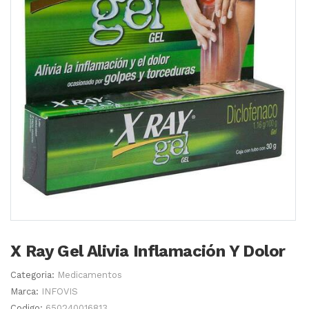
X Ray Gel Alivia Inflamación Y Dolor
Categoria:
Medicamentos
Marca:
INFOVIS
Codigo:
650240016813