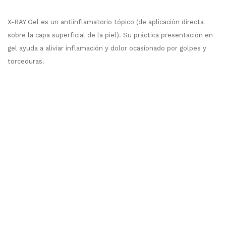
X-RAY Gel es un antiinflamatorio tópico (de aplicación directa
sobre la capa superficial de la piel). Su práctica presentación en
gel ayuda a aliviar inflamación y dolor ocasionado por golpes y
torceduras.