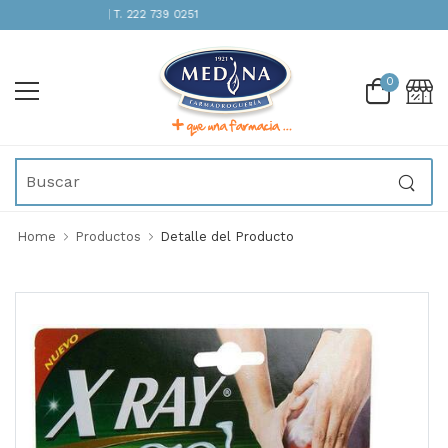
NCIÓN INMEDIATA | T. 222 739 0251
0
Home
Productos
Detalle del Producto