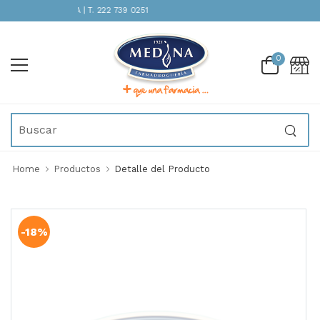
TENCIÓN INMEDIATA | T. 222 739 0251
0
Home
Productos
Detalle del Producto
-18%