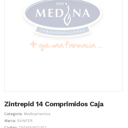
Zintrepid 14 Comprimidos Caja
Categoria:
Medicamentos
Marca:
SANFER
Codigo:
7501050612357