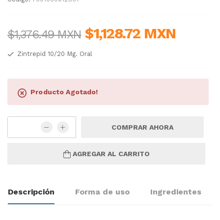
$1,128.72 MXN
$1,376.49 MXN
Zintrepid 10/20 Mg. Oral
Producto Agotado!
COMPRAR AHORA
AGREGAR AL CARRITO
Descripción
Forma de uso
Ingredientes