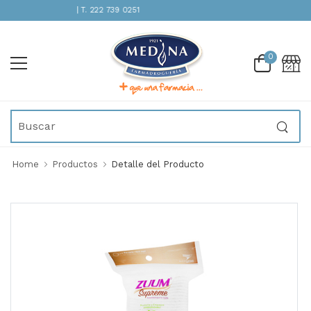
ENCIÓN INMEDIATA | T. 222 739 0251
0
Home
Productos
Detalle del Producto