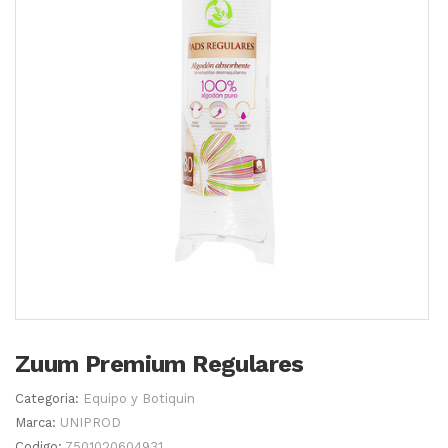
Zuum Premium Regulares
Categoria:
Equipo y Botiquin
Marca:
UNIPROD
Codigo:
7501020604931